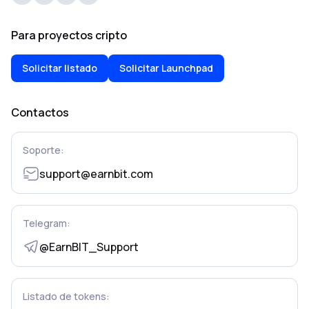
Para proyectos cripto
Solicitar listado
Solicitar Launchpad
Contactos
Soporte:
support@earnbit.com
Telegram:
@EarnBIT_Support
Listado de tokens: