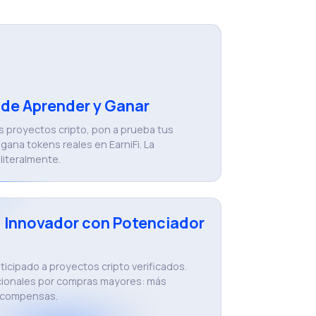
de Aprender y Ganar
 proyectos cripto, pon a prueba tus
gana tokens reales en EarniFi. La
literalmente.
 Innovador con Potenciador
icipado a proyectos cripto verificados.
cionales por compras mayores: más
recompensas.