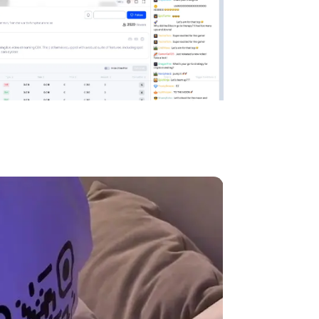
Tarifas de transacción más bajas
<0.15%