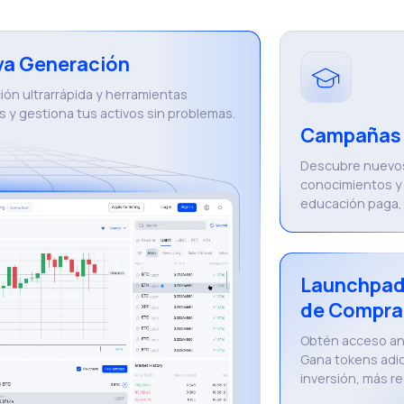
va Generación
ón ultrarrápida y herramientas
s y gestiona tus activos sin problemas.
Campañas 
Descubre nuevos
conocimientos y 
educación paga, 
Launchpad
de Compra
Obtén acceso ant
Gana tokens adi
inversión, más 