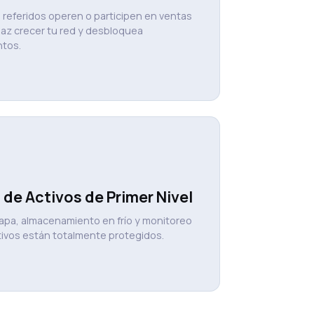
referidos operen o participen en ventas
az crecer tu red y desbloquea
tos.
 de Activos de Primer Nivel
apa, almacenamiento en frío y monitoreo
tivos están totalmente protegidos.