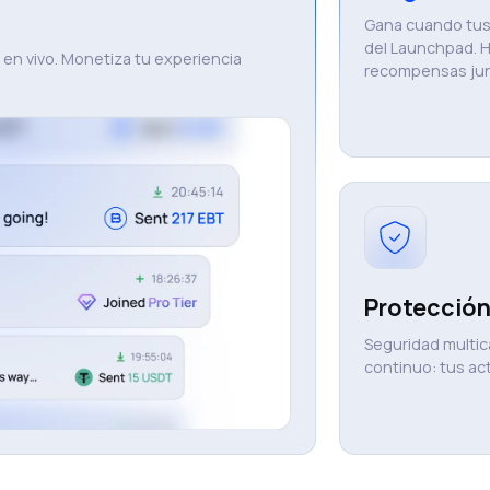
Gana cuando tus 
del Launchpad. H
 en vivo. Monetiza tu experiencia
recompensas jun
Protección
Seguridad multic
continuo: tus ac