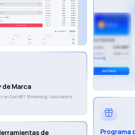
y de Marca
rs en EarnBIT Streaming. Usa tokens
Programa d
Herramientas de