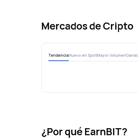
Mercados de Cripto
Tendencia
Nuevo en Spot
Mayor Volumen
Ganad
¿Por qué EarnBIT?