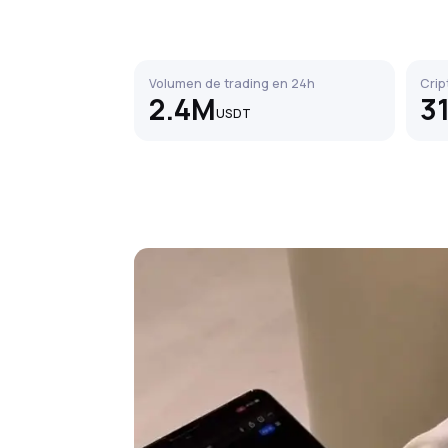
Volumen de trading en 24h
Crip
2.4M
3
USDT