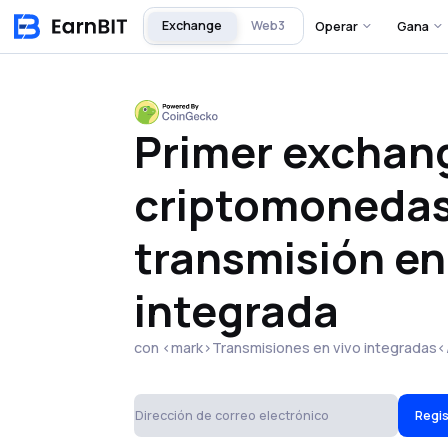
Exchange
Web3
Operar
Gana
Primer exchan
criptomonedas
transmisión en
integrada
con <mark>Transmisiones en vivo integradas
Regi