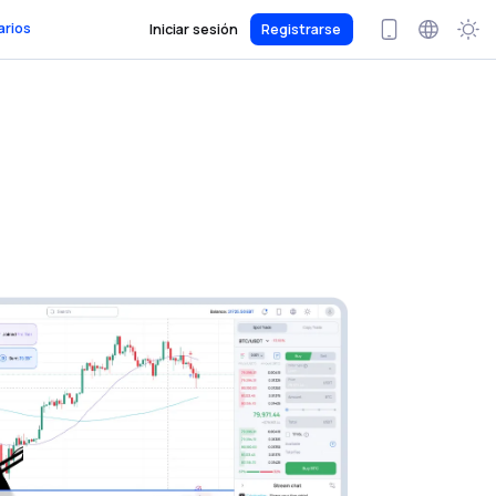
arios
Iniciar sesión
Registrarse