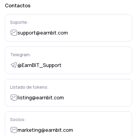
Contactos
Soporte:
support@earnbit.com
Telegram:
@EarnBIT_Support
Listado de tokens:
listing@earnbit.com
Socios:
marketing@earnbit.com