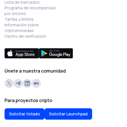
Lista de mercados
Programa de recompensas
por errores
Tarifas y límites
Información sobre
criptomonedas
Centro de verificación
Únete a nuestra comunidad
Para proyectos cripto
Solicitar listado
Solicitar Launchpad