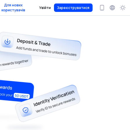
Для нових
Увійти
Зареєструватися
користувачів