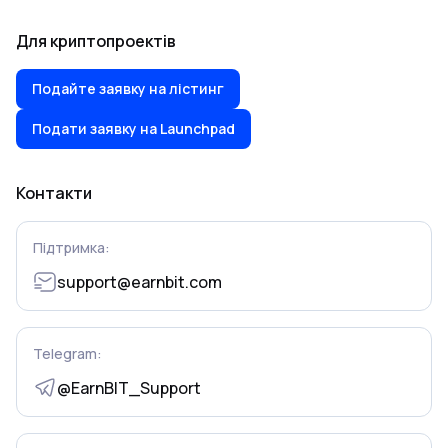
Для криптопроектів
Подайте заявку на лістинг
Подати заявку на Launchpad
Контакти
Підтримка:
support@earnbit.com
Telegram:
@EarnBIT_Support