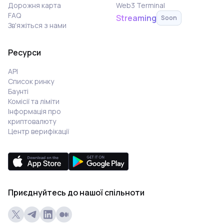
Дорожня карта
Web3 Terminal
FAQ
Streaming
Soon
Зв'яжіться з нами
Ресурси
API
Список ринку
Баунті
Комісії та ліміти
Інформація про
криптовалюту
Центр верифікації
Приєднуйтесь до нашої спільноти