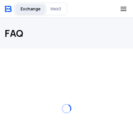
Exchange
Web3
FAQ