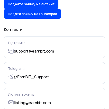
Подайте заявку на лістинг
Подати заявку на Launchpad
Контакти
Підтримка:
support@earnbit.com
Telegram:
@EarnBIT_Support
Лістинг токенів:
listing@earnbit.com