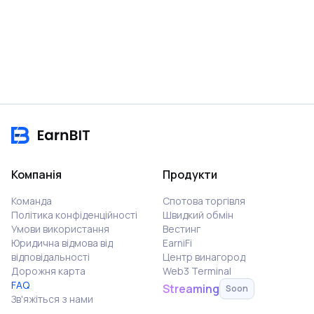
Компанія
Продукти
Команда
Спотова торгівля
Політика конфіденційності
Швидкий обмін
Умови використання
Вестинг
Юридична відмова від
EarniFi
відповідальності
Центр винагород
Дорожня карта
Web3 Terminal
FAQ
Streaming
Soon
Зв'яжіться з нами