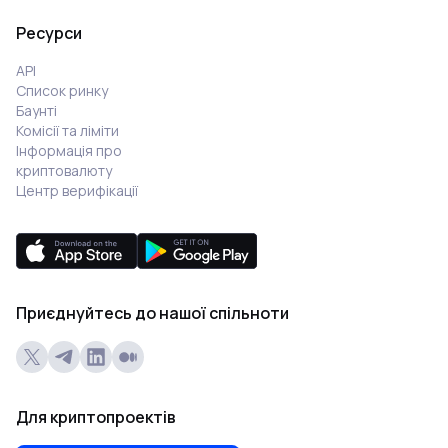
Ресурси
API
Список ринку
Баунті
Комісії та ліміти
Інформація про
криптовалюту
Центр верифікації
Приєднуйтесь до нашої спільноти
Для криптопроектів