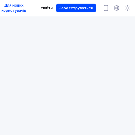
Для нових
Увійти
Зареєструватися
користувачів