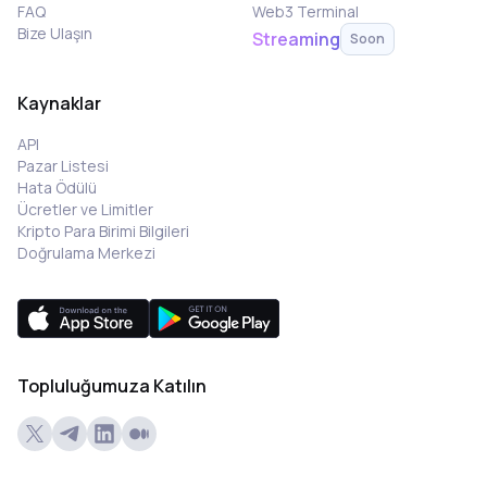
FAQ
Web3 Terminal
Bize Ulaşın
Streaming
Soon
Kaynaklar
API
Pazar Listesi
Hata Ödülü
Ücretler ve Limitler
Kripto Para Birimi Bilgileri
Doğrulama Merkezi
Topluluğumuza Katılın