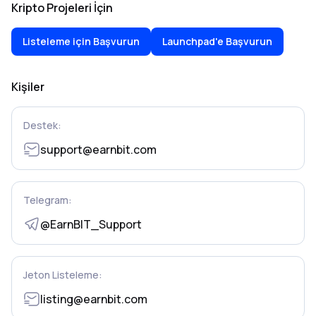
Kripto Projeleri İçin
Listeleme için Başvurun
Launchpad'e Başvurun
Kişiler
Destek:
support@earnbit.com
Telegram:
@EarnBIT_Support
Jeton Listeleme:
listing@earnbit.com