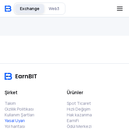
Exchange
Web3
Şirket
Ürünler
Takım
Spot Ticaret
Gizlilik Politikası
Hızlı Değişim
Kullanım Şartları
Hak kazanma
Yasal Uyarı
EarniFi
Yol haritası
Ödül Merkezi