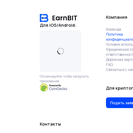
Компания
Для iOS/Android:
Команда
Политика
конфиденциал
Условия испол
Юридический от
ответственнос
Дорожная карт
FAQ
Связаться с н
Отсканируйте, чтобы загрузить
приложение
Для крипто
Подать заяв
Контакты