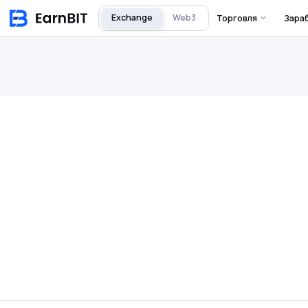
Exchange
Web3
Торговля
Зара