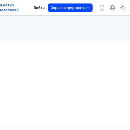
я новых
Войти
Зарегистрироваться
зователей