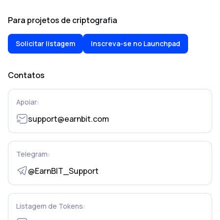
Para projetos de criptografia
Solicitar listagem
Inscreva-se no Launchpad
Contatos
Apoiar:
support@earnbit.com
Telegram:
@EarnBIT_Support
Listagem de Tokens: