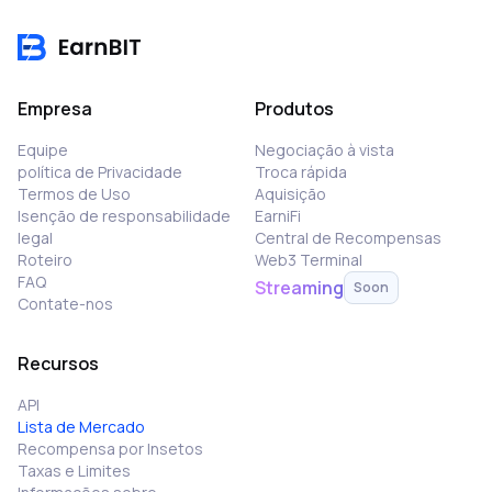
Empresa
Produtos
Equipe
Negociação à vista
política de Privacidade
Troca rápida
Termos de Uso
Aquisição
Isenção de responsabilidade
EarniFi
legal
Central de Recompensas
Roteiro
Web3 Terminal
FAQ
Streaming
Soon
Contate-nos
Recursos
API
Lista de Mercado
Recompensa por Insetos
Taxas e Limites