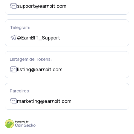
support@earnbit.com
Telegram:
@EarnBIT_Support
Listagem de Tokens:
listing@earnbit.com
Parceiros:
marketing@earnbit.com