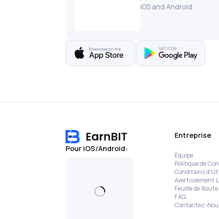
iOS and Android
Entreprise
Pour iOS/Android:
Équipe
Politique de Con
Conditions d'Uti
Avertissement L
Feuille de Route
FAQ
Contactez-Nou