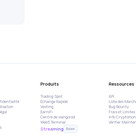
Produits
Ressources
Trading Spot
API
fidentialité
Échange Rapide
Liste des March
lisation
Vesting
Bug Bounty
égal
EarniFi
Frais et Limites
Centre de viangorod
Info Cryptomon
Web3 Terminal
Vérifier Mainte
s
Streaming
Soon