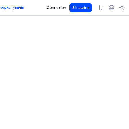
 користувачів
Connexion
S'inscrire